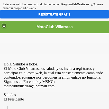
Este sitio web fue creado gratuitamente con
PaginaWebGratis.es
. ¿Quieres
tener tu propio sitio web?
REGÍSTRATE GRATIS
MotoClub Villarrasa
Hola, Saludos a todos.
El Moto Club Villarrasa os saluda y os invita a registraros y
participar en nuestra web, la cual esta constantemente cambiando
contenidos, rogamos nos perdoneis si algun enlace no funciona.
Siguenos en Facebook y MSNG:
motoclubvillarrasa@hotmail.com
Saludos.
El Preside
nte